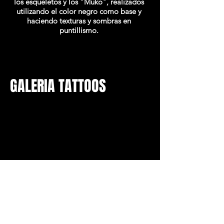
los esqueletos y los "Muko", realizados
utilizando el color negro como base y
haciendo texturas y sombras en
puntillismo.
GALERIA TATTOOS