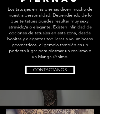
Los tatuajes en las piernas dicen mucho de
nuestra personalidad. Dependiendo de lo
que te tatúes puedes resultar muy sexy,
atrevido/a o elegante. Existen infinidad de
opciones de tatuajes en esta zona, desde
bonitas y elegantes tobilleras a voluminosos
geométricos, el gemelo también es un
perfecto lugar para plasmar un realismo o
un Manga /Anime.
CONTACTANOS